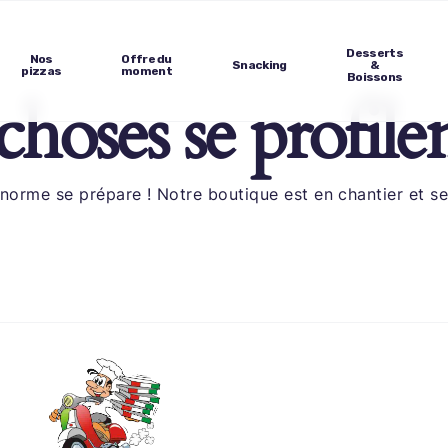
Desserts
Nos
Offre du
Snacking
&
pizzas
moment
Boissons
hoses se profilen
norme se prépare ! Notre boutique est en chantier et ser