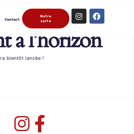
Notre
Contact
carte
t à l’horizon
a bientôt lancée !