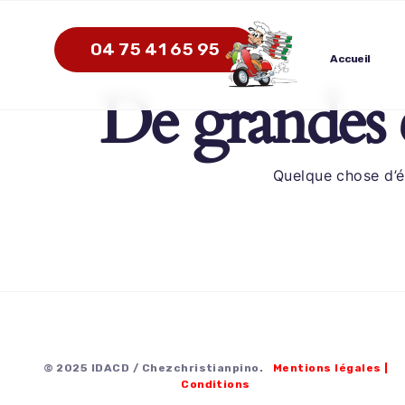
04 75 41 65 95
Accueil
De grandes c
Quelque chose d’é
© 2025 IDACD / Chezchristianpino.
Mentions légales
|
Conditions